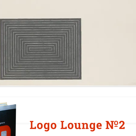
«ИСТОРИЧЕСКОЕ
ПРОТОТИПИРОВАНИЕ В
ДИЗАЙНЕ»
3 ЛЕКЦИИ О ГРАФИЧЕСКОМ
ДИЗАЙНЕ ГЦСИ