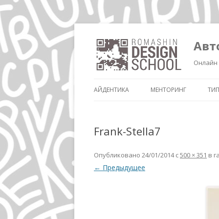
Авт
Онлайн 
АЙДЕНТИКА
МЕНТОРИНГ
ТИ
Frank-Stella7
Опубликовано
24/01/2014
с
500 × 351
в г
← Предыдущее