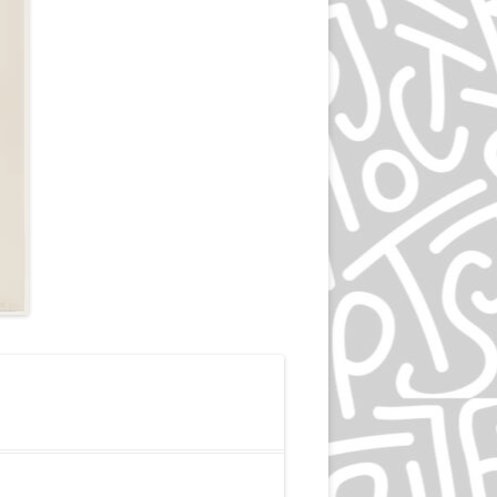
ЭПРИЛ ГРЕЙМАН
ИВАН ЧЕРМАЕВ
АЛАН ФЛЕТЧЕР
ГРУППА HIPGNOSIS
KАРЕЛ МАРТЕНС
РОЛЬФ МЮЛЛЕР
ДАН РАЙЗИНГЕР
ВЕРНЕР ЕККЕР
ДМИТРИЙ КАВКО
ЛЕОНАРДО СОННОЛИ
ЛЕЙЕНДЕКЕР