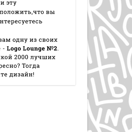
ЛЮДВИГ ХОЛЬВАЙН
ИГОРЬ ГУРОВИЧ