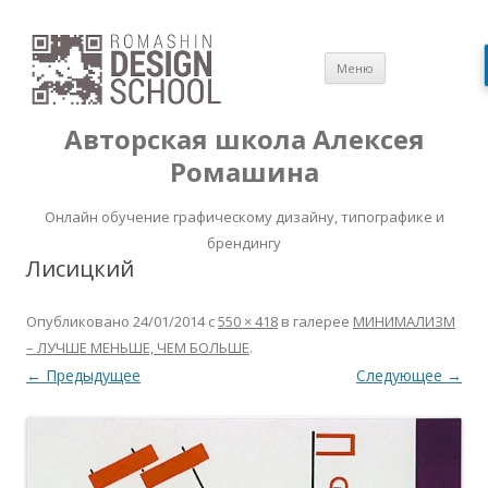
Перейти
Меню
к
содержимом
Авторская школа Алексея
Ромашина
Онлайн обучение графическому дизайну, типографике и
брендингу
Лисицкий
Опубликовано
24/01/2014
с
550 × 418
в галерее
МИНИМАЛИЗМ
– ЛУЧШЕ МЕНЬШЕ, ЧЕМ БОЛЬШЕ
.
← Предыдущее
Следующее →