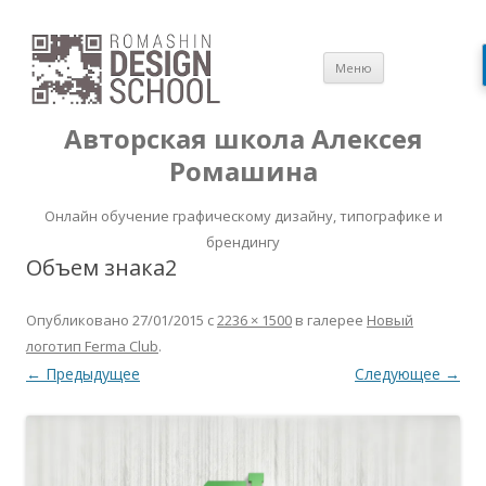
Перейти
Меню
к
содержимом
Авторская школа Алексея
Ромашина
Онлайн обучение графическому дизайну, типографике и
брендингу
Объем знака2
Опубликовано
27/01/2015
с
2236 × 1500
в галерее
Новый
логотип Ferma Club
.
← Предыдущее
Следующее →