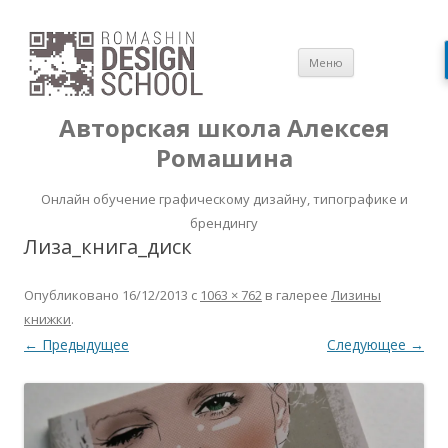
Перейти
Меню
к
содержимом
Авторская школа Алексея
Ромашина
Онлайн обучение графическому дизайну, типографике и
брендингу
Лиза_книга_диск
Опубликовано
16/12/2013
с
1063 × 762
в галерее
Лизины
книжки
.
← Предыдущее
Следующее →