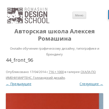
Перейти
Меню
к
содержимом
Авторская школа Алексея
Ромашина
Онлайн обучение графическому дизайну, типографике и
брендингу
44_front_96
Опубликовано
17/04/2014
с
716 × 1000
в галерее
СКАЛА ПО
ИМЕНИ МАРТЕНС. Голландский дизайн
.
← Предыдущее
Следующее →