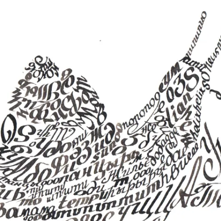
«ИСТОРИЧЕСКОЕ
ПРОТОТИПИРОВАНИЕ В
ДИЗАЙНЕ»
3 ЛЕКЦИИ О ГРАФИЧЕСКОМ
ДИЗАЙНЕ ГЦСИ