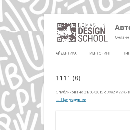
Авт
Онлайн 
АЙДЕНТИКА
МЕНТОРИНГ
ТИ
1111 (8)
Опубликовано
21/05/2015
с
3082 × 2245
в
← Предыдущее