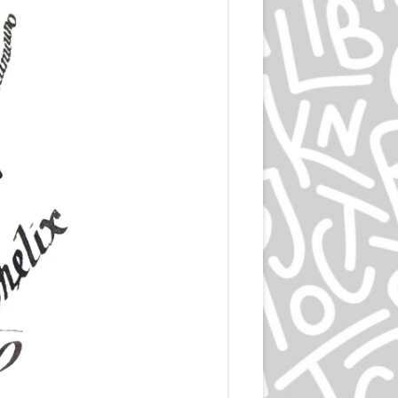
ЭПРИЛ ГРЕЙМАН
ИВАН ЧЕРМАЕВ
АЛАН ФЛЕТЧЕР
ГРУППА HIPGNOSIS
KАРЕЛ МАРТЕНС
РОЛЬФ МЮЛЛЕР
ДАН РАЙЗИНГЕР
ВЕРНЕР ЕККЕР
ДМИТРИЙ КАВКО
ЛЕОНАРДО СОННОЛИ
ЛЕЙЕНДЕКЕР