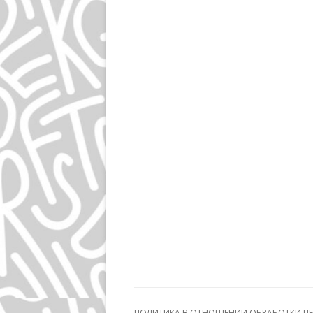
ПОЛИТИКА В ОТНОШЕНИИ ОБРАБОТКИ П