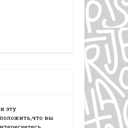
ЛЮДВИГ ХОЛЬВАЙН
ИГОРЬ ГУРОВИЧ