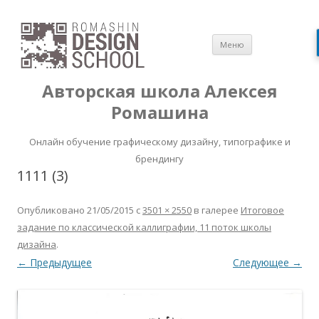
Перейти
Меню
к
содержимом
Авторская школа Алексея
Ромашина
Онлайн обучение графическому дизайну, типографике и
брендингу
1111 (3)
Опубликовано
21/05/2015
с
3501 × 2550
в галерее
Итоговое
задание по классической каллиграфии, 11 поток школы
дизайна
.
← Предыдущее
Следующее →