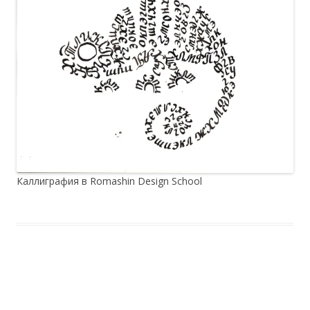
Каллиграфия в Romashin Design School