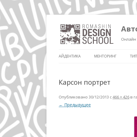
Авт
Онлайн 
АЙДЕНТИКА
МЕНТОРИНГ
ТИ
Карсон портрет
Опубликовано
30/12/2013
с
466 × 426
в г
← Предыдущее