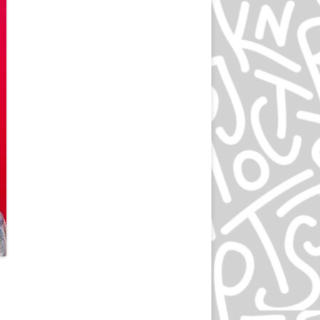
ЭПРИЛ ГРЕЙМАН
ИВАН ЧЕРМАЕВ
АЛАН ФЛЕТЧЕР
ГРУППА HIPGNOSIS
KАРЕЛ МАРТЕНС
РОЛЬФ МЮЛЛЕР
ДАН РАЙЗИНГЕР
ВЕРНЕР ЕККЕР
ДМИТРИЙ КАВКО
ЛЕОНАРДО СОННОЛИ
ЛЕЙЕНДЕКЕР