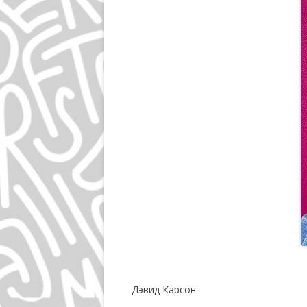
Дэвид Карсон