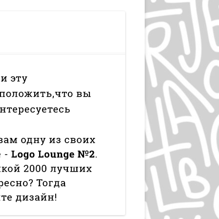
ЛЮДВИГ ХОЛЬВАЙН
ИГОРЬ ГУРОВИЧ