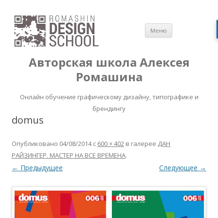
Перейти
Меню
к
содержимом
Авторская школа Алексея
Ромашина
Онлайн обучение графическому дизайну, типографике и
брендингу
domus
Опубликовано
04/08/2014
с
600 × 402
в галерее
ДАН
РАЙЗИНГЕР. МАСТЕР НА ВСЕ ВРЕМЕНА
.
← Предыдущее
Следующее →