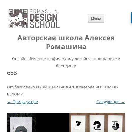
Перейти
Меню
к
содержимом
Авторская школа Алексея
Ромашина
Онлайн обучение графическому дизайну, типографике и
брендингу
688
Опубликовано
06/04/2014
с
640 × 428
в галерее
ЧЁРНЫМ ПО
БЕЛОМУ
.
← Предыдущее
Следующее →