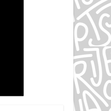
ЛЮДВИГ ХОЛЬВАЙН
ИГОРЬ ГУРОВИЧ