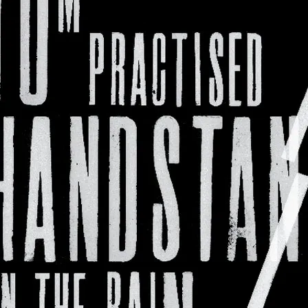
«ИСТОРИЧЕСКОЕ
ПРОТОТИПИРОВАНИЕ В
ДИЗАЙНЕ»
3 ЛЕКЦИИ О ГРАФИЧЕСКОМ
ДИЗАЙНЕ ГЦСИ