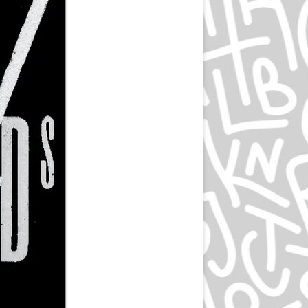
ЭПРИЛ ГРЕЙМАН
ИВАН ЧЕРМАЕВ
АЛАН ФЛЕТЧЕР
ГРУППА HIPGNOSIS
KАРЕЛ МАРТЕНС
РОЛЬФ МЮЛЛЕР
ДАН РАЙЗИНГЕР
ВЕРНЕР ЕККЕР
ДМИТРИЙ КАВКО
ЛЕОНАРДО СОННОЛИ
ЛЕЙЕНДЕКЕР