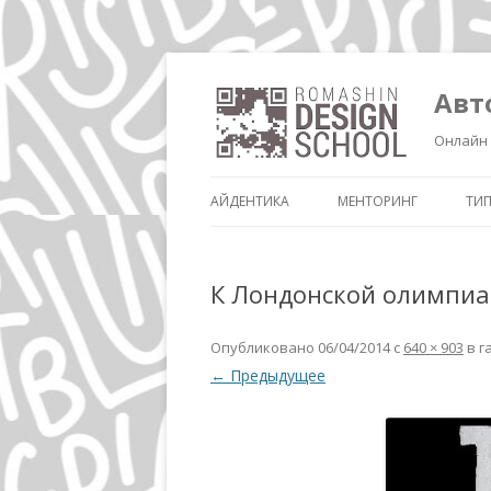
Авт
Онлайн 
АЙДЕНТИКА
МЕНТОРИНГ
ТИ
К Лондонской олимпиа
Опубликовано
06/04/2014
с
640 × 903
в г
← Предыдущее