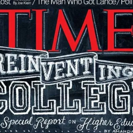
«ИСТОРИЧЕСКОЕ
ПРОТОТИПИРОВАНИЕ В
ДИЗАЙНЕ»
3 ЛЕКЦИИ О ГРАФИЧЕСКОМ
ДИЗАЙНЕ ГЦСИ