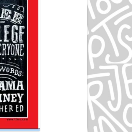
ЛЮДВИГ ХОЛЬВАЙН
ИГОРЬ ГУРОВИЧ