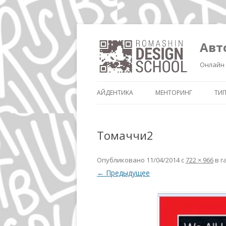
Авт
Онлайн 
АЙДЕНТИКА
МЕНТОРИНГ
ТИ
Томаччи2
Опубликовано
11/04/2014
с
722 × 966
в г
← Предыдущее